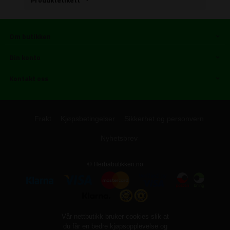
Om butikken
Din konto
Kontakt oss
Frakt
Kjøpsbetingelser
Sikkerhet og personvern
Nyhetsbrev
© Herbabutikken.no
Vår nettbutikk bruker cookies slik at
du får en bedre kjøpsopplevelse og